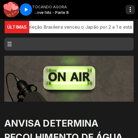
TOCANDO AGORA
Love hits - Parte 8
o Brasileira venceu o Japão por 2 a 1 e está nas oitavas de fin
ÚLTIMAS
ANVISA DETERMINA
RECOLHIMENTO DE ÁGUA