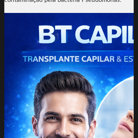
contaminação pela bactéria Pseudomonas.