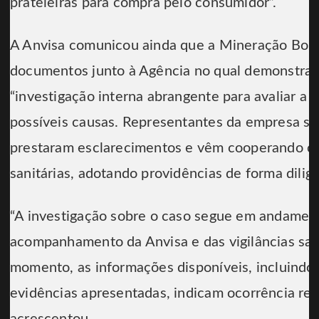
prateleiras para compra pelo consumidor”.
A Anvisa comunicou ainda que a Mineração Bom
documentos junto à Agência no qual demonstra 
“investigação interna abrangente para avaliar a 
possíveis causas. Representantes da empresa se
prestaram esclarecimentos e vêm cooperando c
sanitárias, adotando providências de forma dilige
“A investigação sobre o caso segue em andamen
acompanhamento da Anvisa e das vigilâncias sani
momento, as informações disponíveis, incluindo o
evidências apresentadas, indicam ocorrência rest