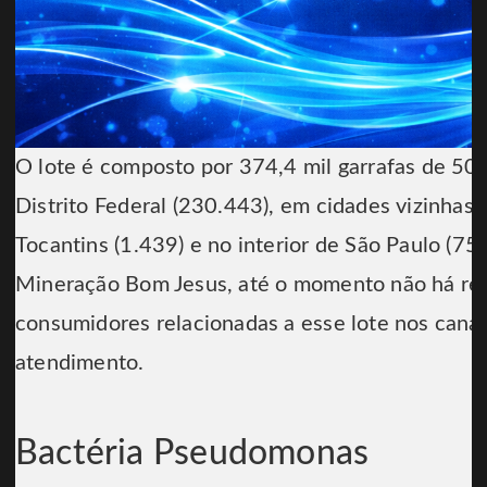
O lote é composto por 374,4 mil garrafas de 500 
Distrito Federal (230.443), em cidades vizinhas
Tocantins (1.439) e no interior de São Paulo (75
Mineração Bom Jesus, até o momento não há reg
consumidores relacionadas a esse lote nos canais
atendimento.
Bactéria Pseudomonas