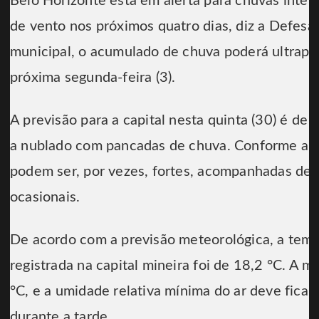
Belo Horizonte está em alerta para chuvas inten
de vento nos próximos quatro dias, diz a Defesa 
municipal, o acumulado de chuva poderá ultrapa
próxima segunda-feira (3).
A previsão para a capital nesta quinta (30) é de
a nublado com pancadas de chuva. Conforme a De
podem ser, por vezes, fortes, acompanhadas de r
ocasionais.
De acordo com a previsão meteorológica, a tem
registrada na capital mineira foi de 18,2 °C. A 
°C, e a umidade relativa mínima do ar deve fica
durante a tarde.