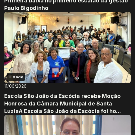
Primeira baixa no primeiro escalão da gestão
Paulo Bigodinho
Cidade
11/06/2026
Escola São João da Escócia recebe Moção
Honrosa da Câmara Municipal de Santa
LuziaA Escola São João da Escócia foi ho...