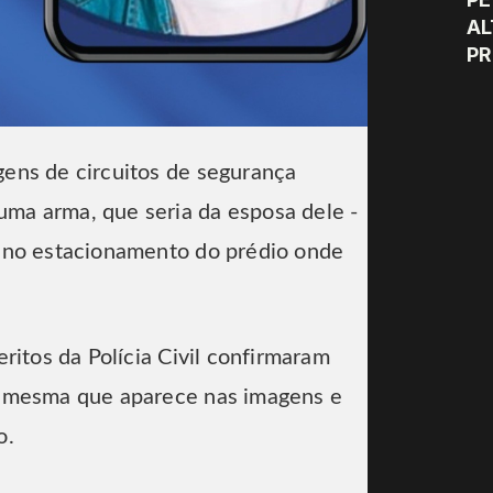
AL
P
ens de circuitos de segurança
ma arma, que seria da esposa dele -
 no estacionamento do prédio onde
eritos da Polícia Civil confirmaram
a mesma que aparece nas imagens e
o.