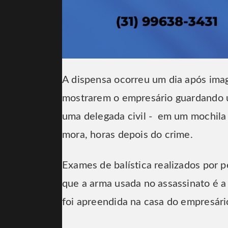
A dispensa ocorreu um dia após imag
mostrarem o empresário guardando u
uma delegada civil - em um mochila
mora, horas depois do crime.
Exames de balística realizados por p
que a arma usada no assassinato é 
foi apreendida na casa do empresári