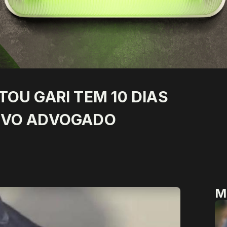
OU GARI TEM 10 DIAS
OVO ADVOGADO
M