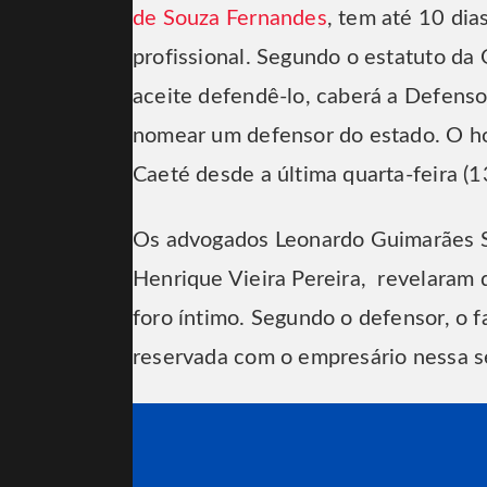
de Souza Fernandes
, tem até 10 dia
profissional. Segundo o estatuto da
aceite defendê-lo, caberá a Defens
nomear um defensor do estado. O h
Caeté desde a última quarta-feira (1
Os advogados Leonardo Guimarães Sa
Henrique Vieira Pereira, revelaram 
foro íntimo. Segundo o defensor, o 
reservada com o empresário nessa s