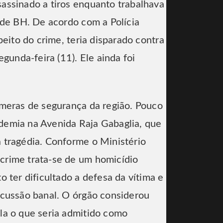
assinado a tiros enquanto trabalhava
 de BH. De acordo com a Polícia
peito do crime, teria disparado contra
egunda-feira (11). Ele ainda foi
âmeras de segurança da região. Pouco
demia na Avenida Raja Gabaglia, que
 tragédia. Conforme o Ministério
crime trata-se de um homicídio
o ter dificultado a defesa da vítima e
scussão banal. O órgão considerou
la o que seria admitido como