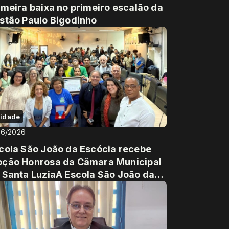
imeira baixa no primeiro escalão da
stão Paulo Bigodinho
idade
06/2026
cola São João da Escócia recebe
ção Honrosa da Câmara Municipal
 Santa LuziaA Escola São João da
cócia foi ho...