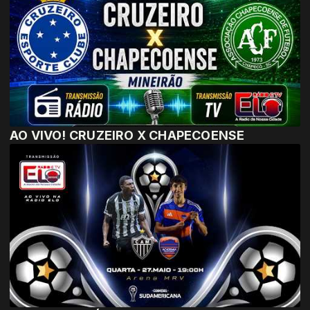
AO VIVO! CRUZEIRO X CHAPECOENSE