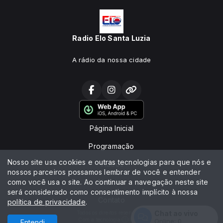
Radio Elo Santa Luzia
A rádio da nossa cidade
Página Inicial
Programação
Nosso site usa cookies e outras tecnologias para que nós e
Vídeos
nossos parceiros possamos lembrar de você e entender
como você usa o site. Ao continuar a navegação neste site
Notícias
será considerado como consentimento implícito à nossa
Contato
política de privacidade
.
Chat ao vivo
Todos os direitos reservados.
Com a tecnologia
Online:
0
Entendi