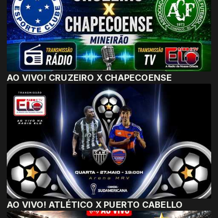
AO VIVO! CRUZEIRO X CHAPECOENSE
AO VIVO! ATLÉTICO X PUERTO CABELLO