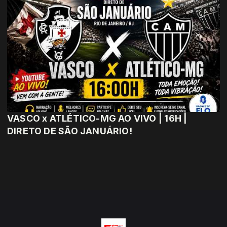
VASCO x ATLÉTICO-MG AO VIVO | 16H |
DIRETO DE SÃO JANUÁRIO!