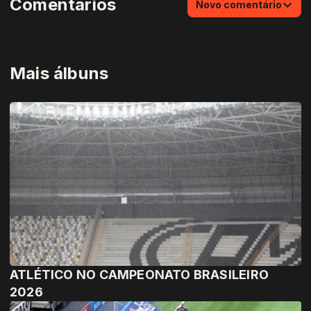
Comentários
Novo comentário
Mais álbuns
ATLÉTICO NO CAMPEONATO BRASILEIRO
2026